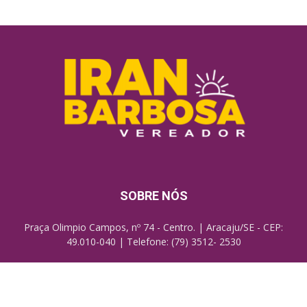
SOBRE NÓS
Praça Olimpio Campos, nº 74 - Centro. | Aracaju/SE - CEP:
49.010-040 | Telefone: (79) 3512- 2530