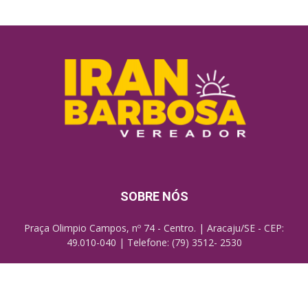
SOBRE NÓS
Praça Olimpio Campos, nº 74 - Centro. | Aracaju/SE - CEP:
49.010-040 | Telefone: (79) 3512- 2530