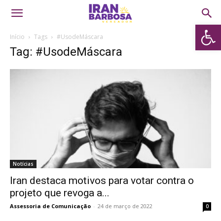
Abrir 
Início
Tags
#UsodeMáscara
Tag: #UsodeMáscara
Notícias
Iran destaca motivos para votar contra o
projeto que revoga a...
Assessoria de Comunicação
-
24 de março de 2022
0