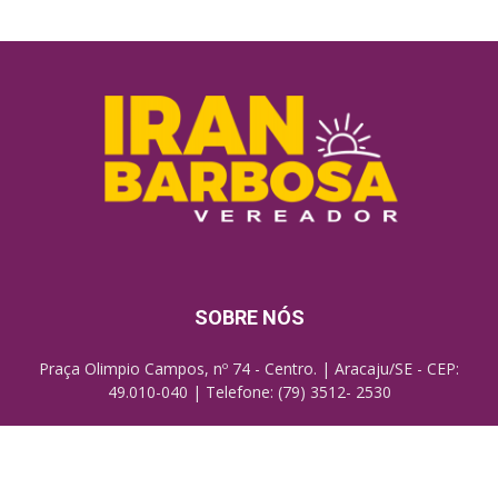
SOBRE NÓS
Praça Olimpio Campos, nº 74 - Centro. | Aracaju/SE - CEP:
49.010-040 | Telefone: (79) 3512- 2530