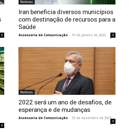
Notícias
Iran beneficia diversos municípios
s
com destinação de recursos para a
Saúde
Assessoria de Comunicação
-
10 de janeiro de 2022
0
0
Notícias
2022 será um ano de desafios, de
esperança e de mudanças
Assessoria de Comunicação
-
29 de dezembro de 2021
0
0