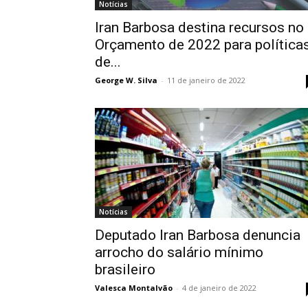
Notícias
Iran Barbosa destina recursos no
Orçamento de 2022 para política
de...
George W. Silva
-
11 de janeiro de 2022
Notícias
Deputado Iran Barbosa denuncia
arrocho do salário mínimo
brasileiro
Valesca Montalvão
-
4 de janeiro de 2022