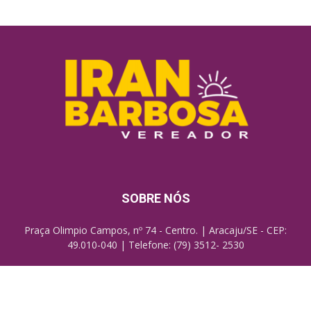
SOBRE NÓS
Praça Olimpio Campos, nº 74 - Centro. | Aracaju/SE - CEP:
49.010-040 | Telefone: (79) 3512- 2530