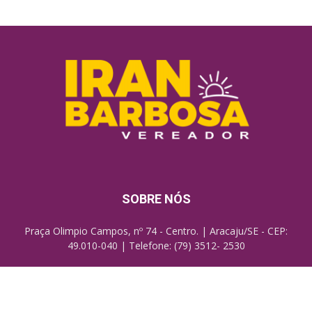
SOBRE NÓS
Praça Olimpio Campos, nº 74 - Centro. | Aracaju/SE - CEP:
49.010-040 | Telefone: (79) 3512- 2530