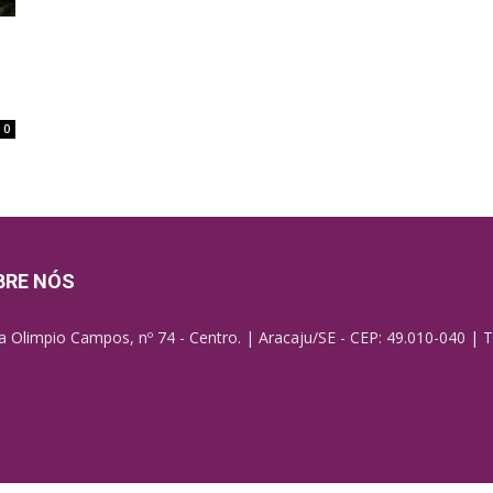
0
BRE NÓS
a Olimpio Campos, nº 74 - Centro. | Aracaju/SE - CEP: 49.010-040 | T