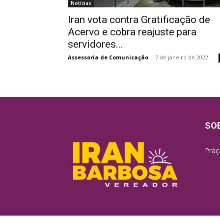
Notícias
Iran vota contra Gratificação de
Acervo e cobra reajuste para
servidores...
Assessoria de Comunicação
-
7 de janeiro de 2022
SO
Praç