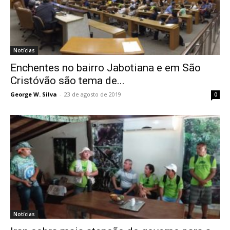
Notícias
Enchentes no bairro Jabotiana e em São
Cristóvão são tema de...
George W. Silva
-
23 de agosto de 2019
0
Notícias