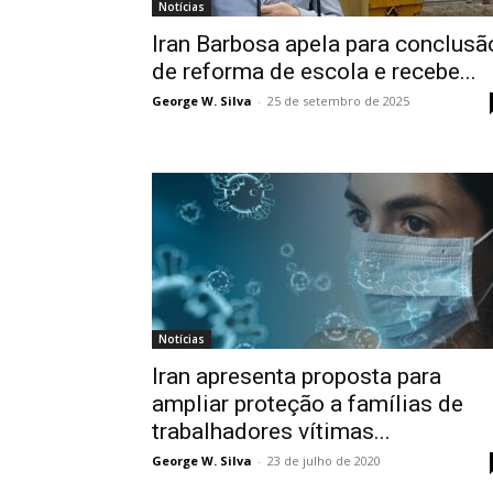
Notícias
Iran Barbosa apela para conclusã
de reforma de escola e recebe...
George W. Silva
-
25 de setembro de 2025
Notícias
Iran apresenta proposta para
ampliar proteção a famílias de
trabalhadores vítimas...
George W. Silva
-
23 de julho de 2020