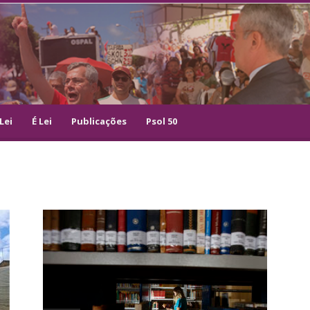
Lei
É Lei
Publicações
Psol 50