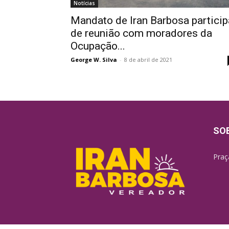
Notícias
Mandato de Iran Barbosa particip
de reunião com moradores da
Ocupação...
George W. Silva
-
8 de abril de 2021
SO
Praç