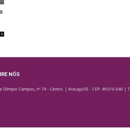
a
0
BRE NÓS
a Olimpio Campos, nº 74 - Centro. | Aracaju/SE - CEP: 49.010-040 | T