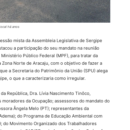
local há anos
sessão mista da Assembleia Legislativa de Sergipe
estacou a participação do seu mandato na reunião
 Ministério Público Federal (MPF), para tratar da
a Zona Norte de Aracaju, com o objetivo de fazer a
á que a Secretaria do Patrimônio da União (SPU) alega
pe, o que a caracterizaria como irregular.
 da República, Dra. Lívia Nascimento Tinôco,
os moradores da Ocupação; assessores do mandato do
essora Ângela Melo (PT); representantes da
(Adema); do Programa de Educação Ambiental com
; do Movimento Organizado dos Trabalhadores