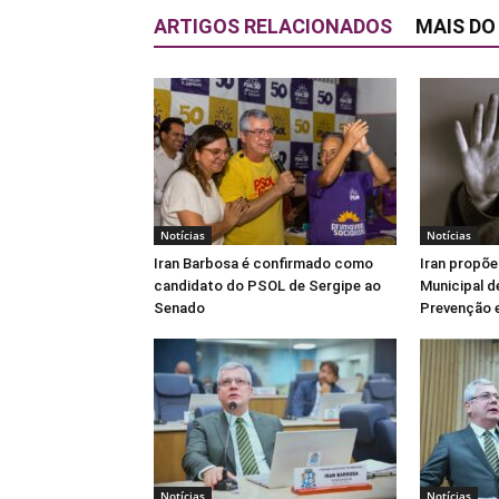
ARTIGOS RELACIONADOS
MAIS DO
Notícias
Notícias
Iran Barbosa é confirmado como
Iran propõe
candidato do PSOL de Sergipe ao
Municipal d
Senado
Prevenção e
Notícias
Notícias