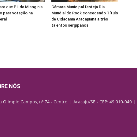
para que PL da Misoginia
Câmara Municipal festeja Dia
o para votação na
Mundial do Rock concedendo Título
eral
de Cidadania Aracajuana a três
talentos sergipanos
BRE NÓS
a Olimpio Campos, nº 74 - Centro. | Aracaju/SE - CEP: 49.010-040 | 