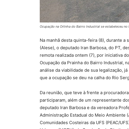
Ocupação na Orlinha do Bairro Industrial se estabeleceu no 
Na manhã desta quinta-feira (8), durante a 
(Alese), o deputado Iran Barbosa, do PT, d
remota realizada ontem (7), por iniciativa do
Ocupação da Prainha do Bairro Industrial, n
análise da viabilidade de sua legalização, j
que a ocupação se deu na calha do Rio Sergi
Da reunião, que teve à frente a procuradora
participaram, além de um representante d
deputado Iran Barbosa e da vereadora Prof
Administração Estadual do Meio Ambiente 
Comunidades Costeiras da UFS (PEAC/UFS)