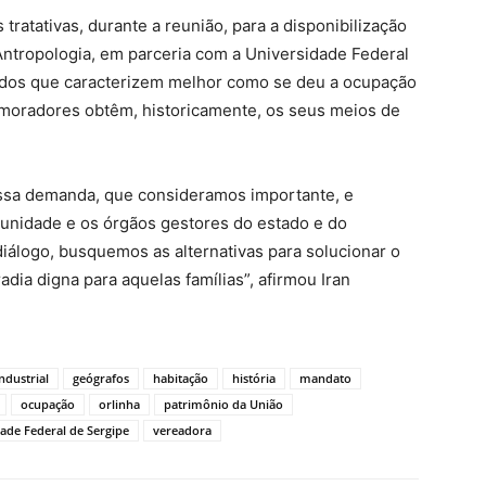
ratativas, durante a reunião, para a disponibilização
 Antropologia, em parceria com a Universidade Federal
udos que caracterizem melhor como se deu a ocupação
moradores obtêm, historicamente, os seus meios de
sa demanda, que consideramos importante, e
munidade e os órgãos gestores do estado e do
diálogo, busquemos as alternativas para solucionar o
ia digna para aquelas famílias”, afirmou Iran
ndustrial
geógrafos
habitação
história
mandato
ocupação
orlinha
patrimônio da União
ade Federal de Sergipe
vereadora