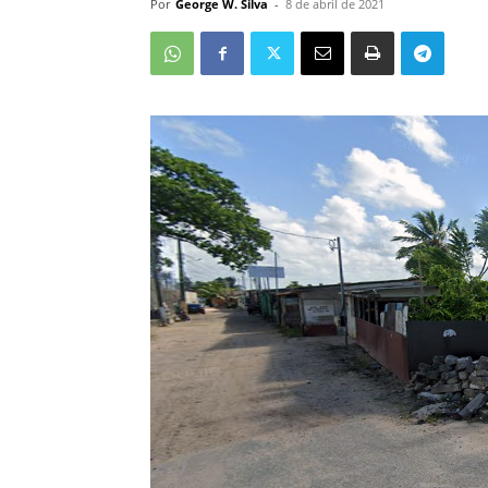
Por
George W. Silva
-
8 de abril de 2021