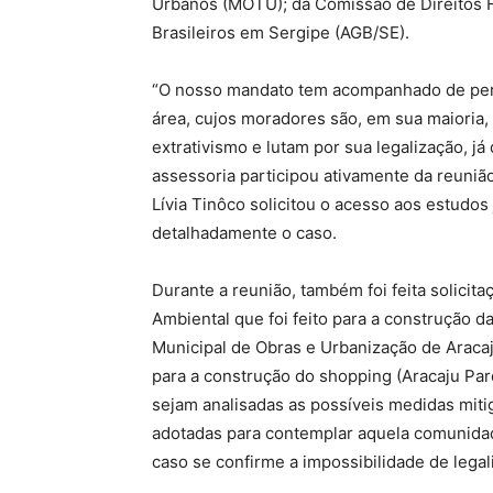
Urbanos (MOTU); da Comissão de Direitos 
Brasileiros em Sergipe (AGB/SE).
“O nosso mandato tem acompanhado de per
área, cujos moradores são, em sua maioria
extrativismo e lutam por sua legalização, j
assessoria participou ativamente da reunião
Lívia Tinôco solicitou o acesso aos estudos 
detalhadamente o caso.
Durante a reunião, também foi feita solici
Ambiental que foi feito para a construção 
Municipal de Obras e Urbanização de Aracaj
para a construção do shopping (Aracaju Parq
sejam analisadas as possíveis medidas mit
adotadas para contemplar aquela comunida
caso se confirme a impossibilidade de lega