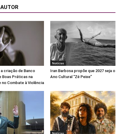
 AUTOR
Notícias
 a criação de Banco
Iran Barbosa propõe que 2027 seja o
e Boas Práticas na
Ano Cultural “Zé Peixe”
 no Combate à Violência
Notícias