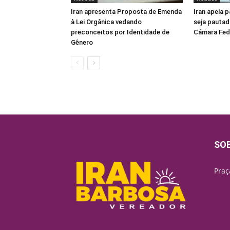
Iran apresenta Proposta de Emenda
Iran apela 
à Lei Orgânica vedando
seja pautad
preconceitos por Identidade de
Câmara Fed
Gênero
SO
Praç