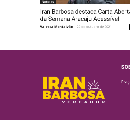
Notícias
Iran Barbosa destaca Carta Abert
da Semana Aracaju Acessível
Valesca Montalvão
-
20 de outubro de 2021
SO
Praç