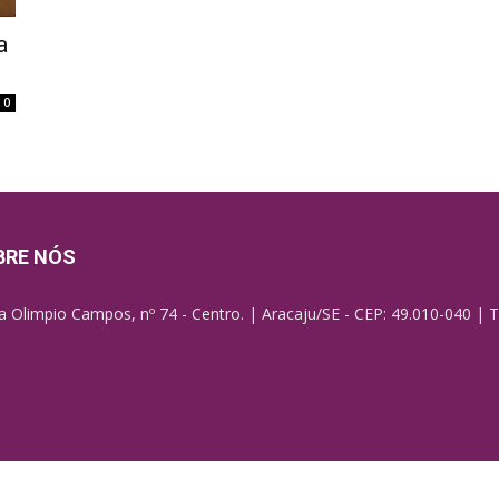
a
0
BRE NÓS
a Olimpio Campos, nº 74 - Centro. | Aracaju/SE - CEP: 49.010-040 | T