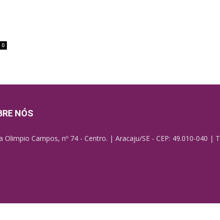
0
BRE NÓS
a Olimpio Campos, nº 74 - Centro. | Aracaju/SE - CEP: 49.010-040 | T