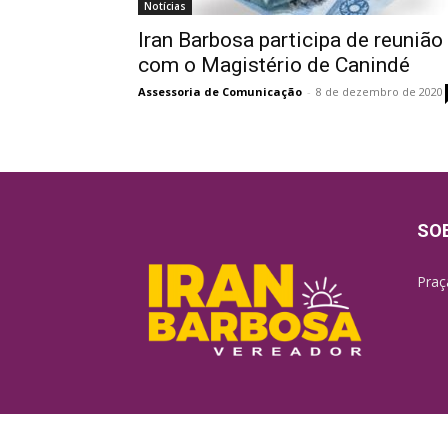
Notícias
Iran Barbosa participa de reunião
com o Magistério de Canindé
Assessoria de Comunicação
-
8 de dezembro de 2020
SO
Praç