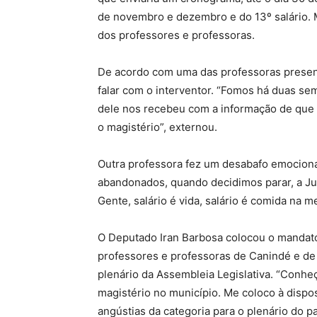
de novembro e dezembro e do 13º salário.
dos professores e professoras.
De acordo com uma das professoras present
falar com o interventor. “Fomos há duas sem
dele nos recebeu com a informação de que 
o magistério”, externou.
Outra professora fez um desabafo emociona
abandonados, quando decidimos parar, a Jus
Gente, salário é vida, salário é comida na m
O Deputado Iran Barbosa colocou o mandato 
professores e professoras de Canindé e de 
plenário da Assembleia Legislativa. “Conheç
magistério no município. Me coloco à dispos
angústias da categoria para o plenário do p