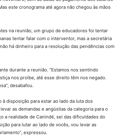
 Mas este cronograma até agora não chegou às mãos
es na reunião, um grupo de educadores foi tentar
anas tentar falar com o interventor, mas a secretária
não há dinheiro para a resolução das pendências com
nte durante a reunião. “Estamos nos sentindo
tiça nos proíbe, até esse direito têm nos negado.
esa”, desabafou.
à disposição para estar ao lado da luta dos
levar as demandas e angústias da categoria para o
o a realidade de Canindé, sei das dificuldades do
ição para lutar ao lado de vocês, vou levar as
arlamento”, expressou.