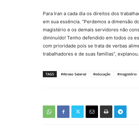
Para Iran a cada dia os direitos dos trabal
em sua essência. “Perdemos a dimensão do 
magistério e os demais servidores não co
diminuído! Tenho defendido em todos os esp
com prioridade pois se trata de verbas alim
trabalhadores e de suas famílias”, explanou.
TAGS
#Atraso Salarial
#educação
#magistério