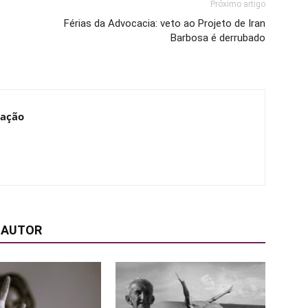
Próximo artigo
Férias da Advocacia: veto ao Projeto de Iran
Barbosa é derrubado
cação
 AUTOR