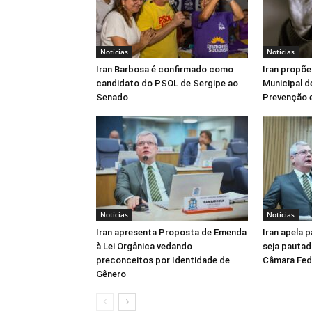
Notícias
Notícias
Iran Barbosa é confirmado como
Iran propõe
candidato do PSOL de Sergipe ao
Municipal d
Senado
Prevenção e
Notícias
Notícias
Iran apresenta Proposta de Emenda
Iran apela 
à Lei Orgânica vedando
seja pautad
preconceitos por Identidade de
Câmara Fed
Gênero