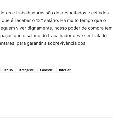
hadores e trabalhadoras são desrespeitados e ceifados
que é receber o 13° salário. Há muito tempo que o
nseguem viver dignamente, nosso poder de compra tem
aços que o salário do trabalhador deve ser tratado
entares, para garantir a sobrevivência dos
#piso
#reajuste
Canindé
interior