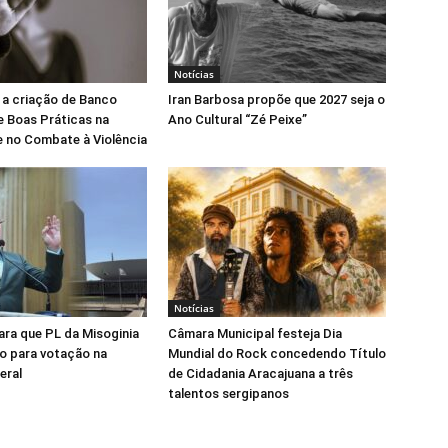
Notícias
 a criação de Banco
Iran Barbosa propõe que 2027 seja o
e Boas Práticas na
Ano Cultural “Zé Peixe”
 no Combate à Violência
Notícias
para que PL da Misoginia
Câmara Municipal festeja Dia
o para votação na
Mundial do Rock concedendo Título
eral
de Cidadania Aracajuana a três
talentos sergipanos