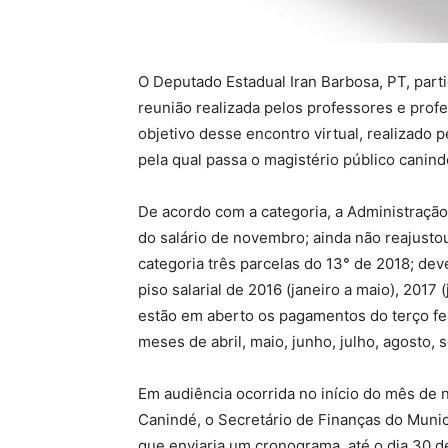
O Deputado Estadual Iran Barbosa, PT, parti
reunião realizada pelos professores e prof
objetivo desse encontro virtual, realizado p
pela qual passa o magistério público canin
De acordo com a categoria, a Administraçã
do salário de novembro; ainda não reajustou
categoria três parcelas do 13° de 2018; de
piso salarial de 2016 (janeiro a maio), 2017
estão em aberto os pagamentos do terço feri
meses de abril, maio, junho, julho, agosto
Em audiência ocorrida no início do mês de 
Canindé, o Secretário de Finanças do Muni
que enviaria um cronograma, até o dia 30 