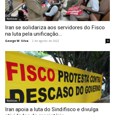
Notícias
Iran se solidariza aos servidores do Fisco
na luta pela unificação...
George W. Silva
-
2 de agosto de 2022
0
Notícias
Iran apoia a luta do Sindifisco e divulga