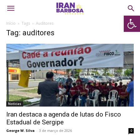
Abrir 
Início
Tags
Auditores
Tag: auditores
Notícias
Iran destaca a agenda de lutas do Fisco
Estadual de Sergipe
George W. Silva
-
3 de março de 2026
0