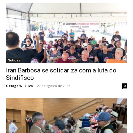
Notícias
Iran Barbosa se solidariza com a luta do
Sindifisco
George W. Silva
-
27 de agosto de 2025
0