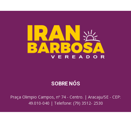
SOBRE NÓS
Praça Olimpio Campos, nº 74 - Centro. | Aracaju/SE - CEP:
49.010-040 | Telefone: (79) 3512- 2530