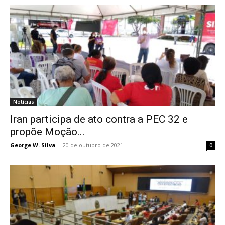
Notícias
Iran participa de ato contra a PEC 32 e
propõe Moção...
George W. Silva
-
20 de outubro de 2021
0