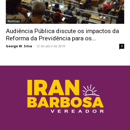
Notícias
Audiência Pública discute os impactos da
Reforma da Previdência para os...
George W. Silva
-
12 de abril de 2019
0