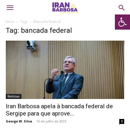
Abrir 
Início
Tags
Bancada federal
Tag: bancada federal
Notícias
Iran Barbosa apela à bancada federal de
Sergipe para que aprove...
George W. Silva
-
16 de julho de 2025
0