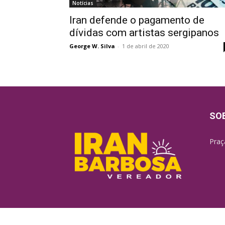
Notícias
Iran defende o pagamento de
dívidas com artistas sergipanos
George W. Silva
-
1 de abril de 2020
SO
Praç