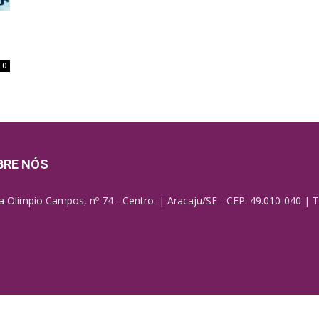
0
BRE NÓS
a Olimpio Campos, nº 74 - Centro. | Aracaju/SE - CEP: 49.010-040 | T