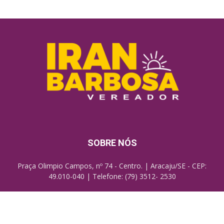
SOBRE NÓS
Praça Olimpio Campos, nº 74 - Centro. | Aracaju/SE - CEP:
49.010-040 | Telefone: (79) 3512- 2530