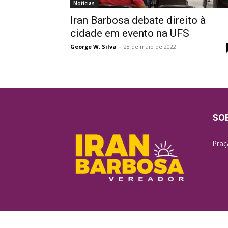
Notícias
Iran Barbosa debate direito à
cidade em evento na UFS
George W. Silva
-
28 de maio de 2022
SO
Praç