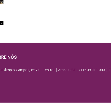
0
BRE NÓS
a Olimpio Campos, nº 74 - Centro. | Aracaju/SE - CEP: 49.010-040 | T