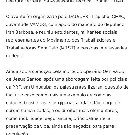
Leandra Ferreira, da Assessoria Técnica Popular CHÃO.
O evento foi organizado pelo DAU/UFS, Trapiche, CHÃO,
Juventude VAMOS, com apoio do mandato do deputado
Iran Barbosa, e reuniu estudantes, militantes sociais,
representantes do Movimento dos Trabalhadores e
Trabalhadoras Sem Teto (MTST) e pessoas interessadas
no tema.
Ainda sob a comoção pela morte do operário Genivaldo
de Jesus Santos, após uma abordagem feita por policiais
da PRF, em Umbaúba, os palestrantes fizeram questão de
incluir o caso como mais um exemplo de como as
cidades brasileiras e sergipanas ainda estão longe de
serem humanizadas, e os direitos mais elementares,
como mobilidade, segurança e, principalmente, a
preservação da vida, ainda são negados para parte
população.