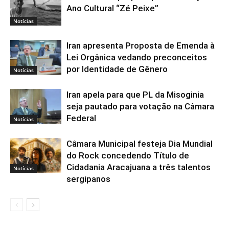
Ano Cultural “Zé Peixe”
Notícias
Iran apresenta Proposta de Emenda à
Lei Orgânica vedando preconceitos
por Identidade de Gênero
Notícias
Iran apela para que PL da Misoginia
seja pautado para votação na Câmara
Federal
Notícias
Câmara Municipal festeja Dia Mundial
do Rock concedendo Título de
Cidadania Aracajuana a três talentos
Notícias
sergipanos