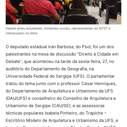
Debate atraiu estudantes, militantes sociais, representantes do MTST e
interessados no tema
O deputado estadual Iran Barbosa, do Psol, foi um dos
palestrantes na mesa de discussão “Direito à Cidade em
Debate”, que aconteceu na tarde da sexta-feira, 27, no
auditório do Departamento de Geografia, na
Universidade Federal de Sergipe (UFS). O parlamentar
tratou do tema junto com o professor César Henriques,
do Departamento de Arquitetura e Urbanismo da UFS
(DAU/UFS) e conselheiro do Conselho de Arquitetura e
Urbanismo de Sergipe (CAU/SE); e as assessoras
técnicas populares Isabela Pinheiro, do Trapiche –
Escritório Modelo de Arquitetura e Urbanismo da UFS, e