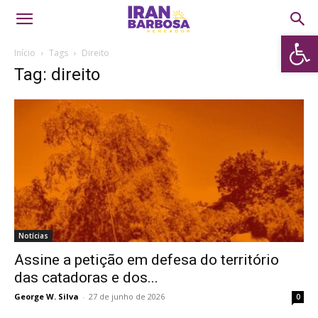
Abrir 
Início
Tags
Direito
Tag: direito
Notícias
Assine a petição em defesa do território
das catadoras e dos...
George W. Silva
-
27 de junho de 2026
0