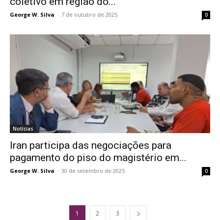
coletivo em região do...
George W. Silva
-
7 de outubro de 2025
0
Notícias
Iran participa das negociações para
pagamento do piso do magistério em...
George W. Silva
-
30 de setembro de 2025
0
1
2
3