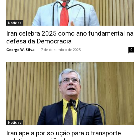
Notícias
Iran celebra 2025 como ano fundamental na
defesa da Democracia
George W. Silva
-
17 de dezembro de 2025
0
Notícias
Iran apela por solução para o transporte