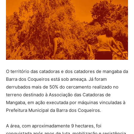
O território das catadoras e dos catadores de mangaba da
Barra dos Coqueiros está sob ameaça. Já foram
derrubados mais de 50% do cercamento realizado no
terreno destinado à Associação das Catadoras de
Mangaba, em ação executada por máquinas vinculadas à
Prefeitura Municipal da Barra dos Coqueiros.
A área, com aproximadamente 9 hectares, foi
conquistada após anos de luta, mobilização e resistência