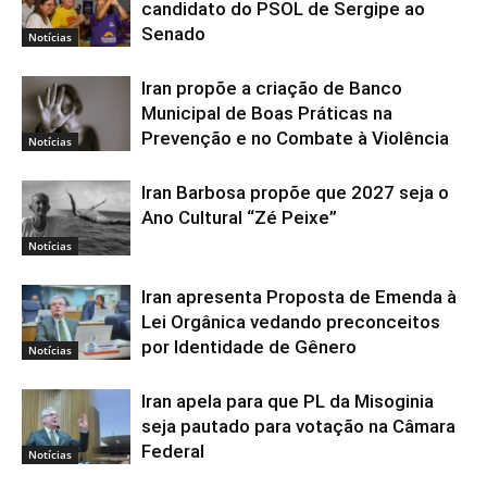
candidato do PSOL de Sergipe ao
Senado
Notícias
Iran propõe a criação de Banco
Municipal de Boas Práticas na
Prevenção e no Combate à Violência
Notícias
Iran Barbosa propõe que 2027 seja o
Ano Cultural “Zé Peixe”
Notícias
Iran apresenta Proposta de Emenda à
Lei Orgânica vedando preconceitos
por Identidade de Gênero
Notícias
Iran apela para que PL da Misoginia
seja pautado para votação na Câmara
Federal
Notícias