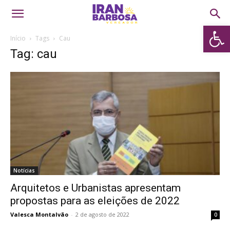
Abrir 
Início
Tags
Cau
Tag: cau
Notícias
Arquitetos e Urbanistas apresentam
propostas para as eleições de 2022
Valesca Montalvão
-
2 de agosto de 2022
0