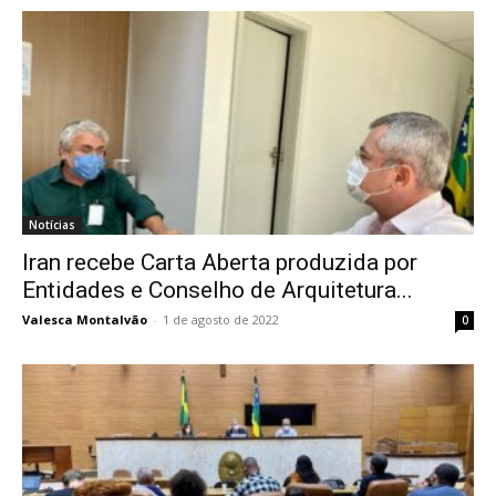
Notícias
Iran recebe Carta Aberta produzida por
Entidades e Conselho de Arquitetura...
Valesca Montalvão
-
1 de agosto de 2022
0