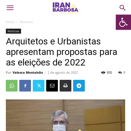
Abrir 
Início
Notícias
Notícias
Arquitetos e Urbanistas
apresentam propostas para
as eleições de 2022
Por
Valesca Montalvão
-
2 de agosto de 2022
935
0