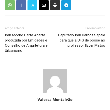
Artigo anterior
Próximo artigo
Iran recebe Carta Aberta
Deputado Iran Barbosa apela
produzida por Entidades e
para que a UFS dê posse ao
Conselho de Arquitetura e
professor Ilzver Matos
Urbanismo
Valesca Montalvão