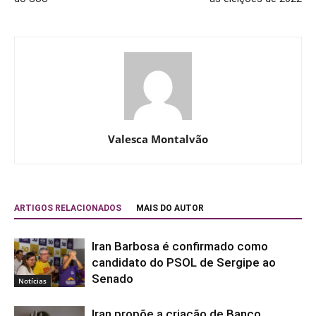
Valesca Montalvão
ARTIGOS RELACIONADOS
MAIS DO AUTOR
Iran Barbosa é confirmado como
candidato do PSOL de Sergipe ao
Senado
Notícias
Iran propõe a criação de Banco