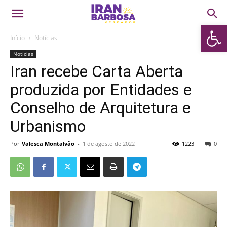
Abrir 
Início
Notícias
Notícias
Iran recebe Carta Aberta
produzida por Entidades e
Conselho de Arquitetura e
Urbanismo
Por
Valesca Montalvão
-
1 de agosto de 2022
1223
0