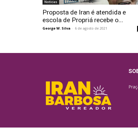
Notícias
Proposta de Iran é atendida e
escola de Propriá recebe o...
George W. Silva
-
6 de agosto de 2021
SO
Praç