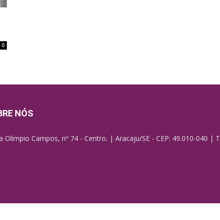
0
BRE NÓS
a Olimpio Campos, nº 74 - Centro. | Aracaju/SE - CEP: 49.010-040 | T