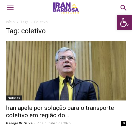
Abrir 
Início
Tags
Coletivo
Tag: coletivo
Notícias
Iran apela por solução para o transporte
coletivo em região do...
George W. Silva
-
7 de outubro de 2025
0