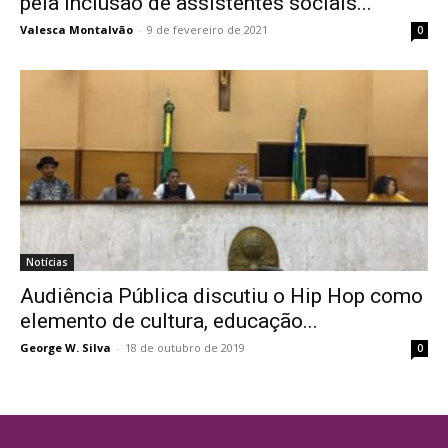
pela inclusão de assistentes sociais...
Valesca Montalvão
-
9 de fevereiro de 2021
0
Notícias
Audiência Pública discutiu o Hip Hop como
elemento de cultura, educação...
George W. Silva
-
18 de outubro de 2019
0