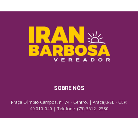
SOBRE NÓS
Praça Olimpio Campos, nº 74 - Centro. | Aracaju/SE - CEP:
49.010-040 | Telefone: (79) 3512- 2530