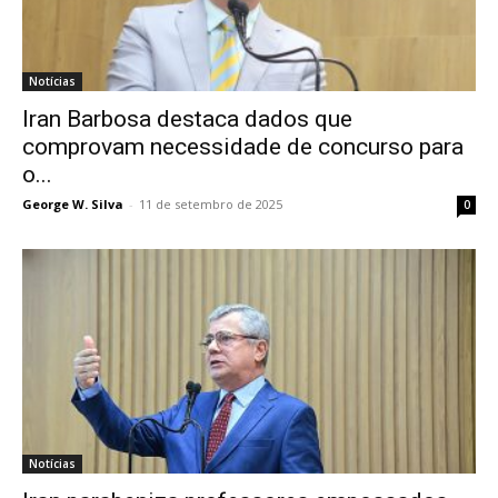
Notícias
Iran Barbosa destaca dados que
comprovam necessidade de concurso para
o...
George W. Silva
-
11 de setembro de 2025
0
Notícias