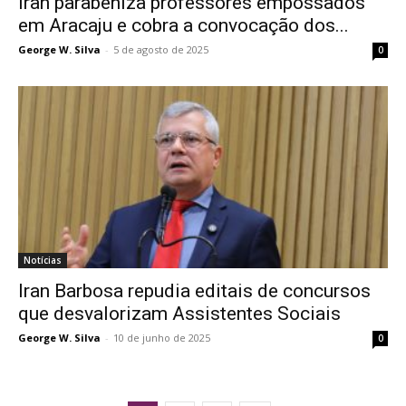
​Iran parabeniza professores empossados
em Aracaju e cobra a convocação dos...
George W. Silva
-
5 de agosto de 2025
0
Notícias
Iran Barbosa repudia editais de concursos
que desvalorizam Assistentes Sociais
George W. Silva
-
10 de junho de 2025
0