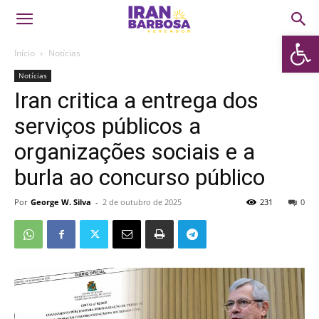
Abrir 
Início
Notícias
Notícias
Iran critica a entrega dos
serviços públicos a
organizações sociais e a
burla ao concurso público
Por
George W. Silva
-
2 de outubro de 2025
231
0