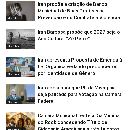
Iran propõe a criação de Banco
Municipal de Boas Práticas na
Prevenção e no Combate à Violência
Notícias
Iran Barbosa propõe que 2027 seja o
Ano Cultural “Zé Peixe”
Notícias
Iran apresenta Proposta de Emenda à
Lei Orgânica vedando preconceitos
por Identidade de Gênero
Notícias
Iran apela para que PL da Misoginia
seja pautado para votação na Câmara
Federal
Notícias
Câmara Municipal festeja Dia Mundial
do Rock concedendo Título de
Cidadania Aracajuana a três talentos
Notícias