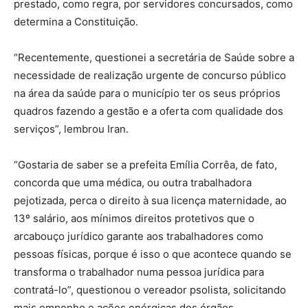
prestado, como regra, por servidores concursados, como
determina a Constituição.
“Recentemente, questionei a secretária de Saúde sobre a
necessidade de realização urgente de concurso público
na área da saúde para o município ter os seus próprios
quadros fazendo a gestão e a oferta com qualidade dos
serviços”, lembrou Iran.
“Gostaria de saber se a prefeita Emília Corrêa, de fato,
concorda que uma médica, ou outra trabalhadora
pejotizada, perca o direito à sua licença maternidade, ao
13º salário, aos mínimos direitos protetivos que o
arcabouço jurídico garante aos trabalhadores como
pessoas físicas, porque é isso o que acontece quando se
transforma o trabalhador numa pessoa jurídica para
contratá-lo”, questionou o vereador psolista, solicitando
mais empenho e ações enérgicas dos órgãos