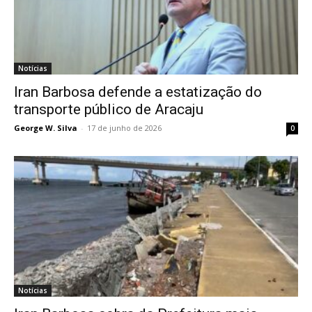
Notícias
Iran Barbosa defende a estatização do
transporte público de Aracaju
George W. Silva
-
17 de junho de 2026
0
Notícias