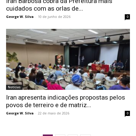
Iran Barbosa cobra da Prefeitura mais
cuidados com as orlas de...
George W. Silva
-
10 de junho de 2026
0
Notícias
Iran apresenta indicações propostas pelos
povos de terreiro e de matriz...
George W. Silva
-
22 de maio de 2026
0