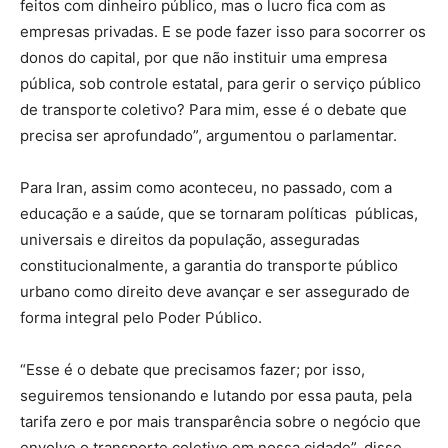
feitos com dinheiro público, mas o lucro fica com as
empresas privadas. E
​s
e pode fazer isso para socorrer os
donos do capital, por que não instituir uma empresa
pública, sob controle estatal, para gerir o serviço público
de transporte coletivo? Para mim, esse é o debate que
precisa ser aprofundado”, argumentou o parlamentar.
Para Iran, assim como aconteceu, no passado, com a
educação e a saúde, que se tornaram políticas públicas,
universais e direitos da população, assegurad
​a
s
constitucionalmente, a garantia do transporte público
urbano como direito deve avançar e ser assegurado de
forma integral pelo Poder Público.
“Esse é o debate que precisamos fazer
​;
por isso
​,
seguiremos tensionando e lutando por essa pauta, pela
tarifa zero e por mais transparência sobre o negócio que
envolve o transporte coletivo em nossa cidade”, disse