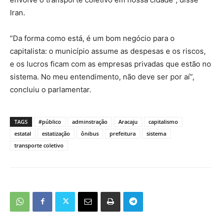
Iran.
“Da forma como está, é um bom negócio para o
capitalista: o município assume as despesas e os riscos,
e os lucros ficam com as empresas privadas que estão no
sistema. No meu entendimento, não deve ser por aí”,
concluiu o parlamentar.
TAGS
#público
adminstração
Aracaju
capitalismo
estatal
estatização
ônibus
prefeitura
sistema
transporte coletivo