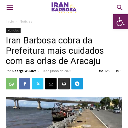
Abrir 
Início
Notícias
Notícias
Iran Barbosa cobra da
Prefeitura mais cuidados
com as orlas de Aracaju
Por
George W. Silva
-
10 de junho de 2026
125
0