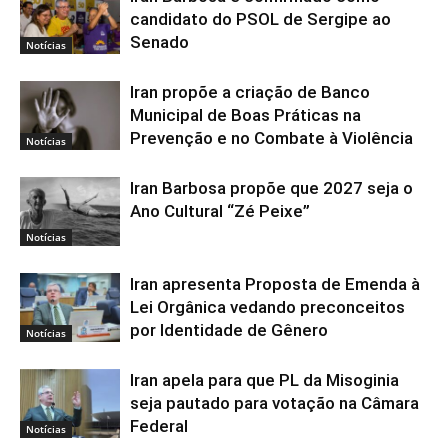
candidato do PSOL de Sergipe ao
Senado
Notícias
Iran propõe a criação de Banco
Municipal de Boas Práticas na
Prevenção e no Combate à Violência
Notícias
Iran Barbosa propõe que 2027 seja o
Ano Cultural “Zé Peixe”
Notícias
Iran apresenta Proposta de Emenda à
Lei Orgânica vedando preconceitos
por Identidade de Gênero
Notícias
Iran apela para que PL da Misoginia
seja pautado para votação na Câmara
Federal
Notícias