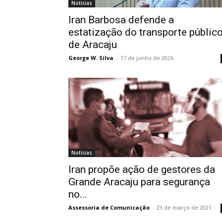
Notícias
Iran Barbosa defende a
estatização do transporte públic
de Aracaju
George W. Silva
-
17 de junho de 2026
Notícias
Iran propõe ação de gestores da
Grande Aracaju para segurança
no...
Assessoria de Comunicação
-
23 de março de 2021