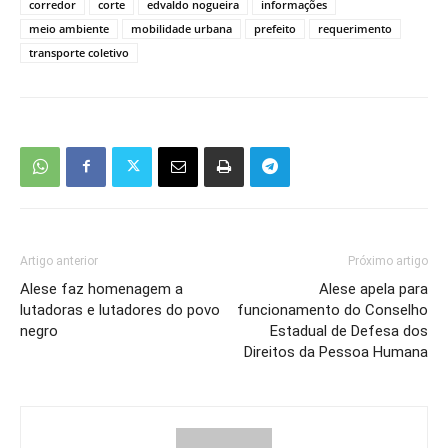
corredor
corte
edvaldo nogueira
informações
meio ambiente
mobilidade urbana
prefeito
requerimento
transporte coletivo
Artigo anterior
Próximo artigo
Alese faz homenagem a
Alese apela para
lutadoras e lutadores do povo
funcionamento do Conselho
negro
Estadual de Defesa dos
Direitos da Pessoa Humana