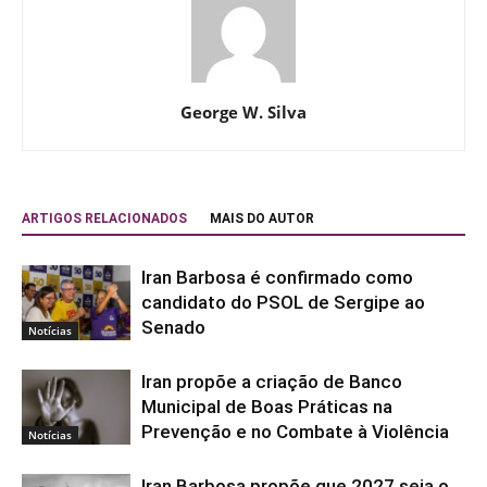
George W. Silva
ARTIGOS RELACIONADOS
MAIS DO AUTOR
Iran Barbosa é confirmado como
candidato do PSOL de Sergipe ao
Senado
Notícias
Iran propõe a criação de Banco
Municipal de Boas Práticas na
Prevenção e no Combate à Violência
Notícias
Iran Barbosa propõe que 2027 seja o