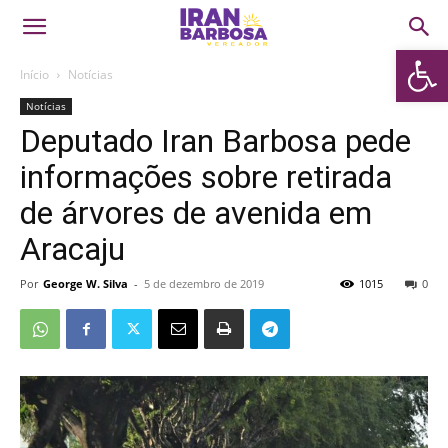
Abrir 
Início
Notícias
Notícias
Deputado Iran Barbosa pede
informações sobre retirada
de árvores de avenida em
Aracaju
Por
George W. Silva
-
5 de dezembro de 2019
1015
0