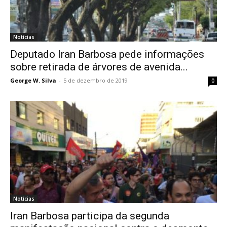
Notícias
Deputado Iran Barbosa pede informações
sobre retirada de árvores de avenida...
George W. Silva
-
5 de dezembro de 2019
0
Notícias
Iran Barbosa participa da segunda