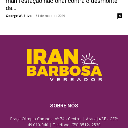
manifestação nacional contra o desmonte
da...
George W. Silva
-
31 de maio de 2019
0
SOBRE NÓS
Praça Olimpio Campos, nº 74 - Centro. | Aracaju/SE - CEP:
49.010-040 | Telefone: (79) 3512- 2530