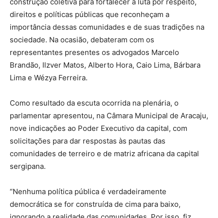
construção coletiva para fortalecer a luta por respeito,
direitos e políticas públicas que reconheçam a
importância dessas comunidades e de suas tradições na
sociedade. Na ocasião, debateram com os
representantes presentes os advogados Marcelo
Brandão, Ilzver Matos, Alberto Hora, Caio Lima, Bárbara
Lima e Wézya Ferreira.
Como resultado da escuta ocorrida na plenária, o
parlamentar apresentou, na Câmara Municipal de Aracaju,
nove indicações ao Poder Executivo da capital, com
solicitações para dar respostas às pautas das
comunidades de terreiro e de matriz africana da capital
sergipana.
“Nenhuma política pública é verdadeiramente
democrática se for construída de cima para baixo,
ignorando a realidade das comunidades. Por isso, fiz