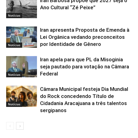
Iran Barbosa propõe que 2027 seja o
Ano Cultural “Zé Peixe”
Notícias
Iran apresenta Proposta de Emenda à
Lei Orgânica vedando preconceitos
por Identidade de Gênero
Notícias
Iran apela para que PL da Misoginia
seja pautado para votação na Câmara
Federal
Notícias
Câmara Municipal festeja Dia Mundial
do Rock concedendo Título de
Cidadania Aracajuana a três talentos
Notícias
sergipanos