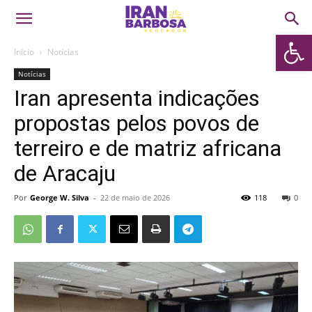
Abrir 
Início
Notícias
Notícias
Iran apresenta indicações
propostas pelos povos de
terreiro e de matriz africana
de Aracaju
Por
George W. Silva
-
22 de maio de 2026
118
0