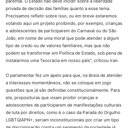
parental. O Estado não deve incidir sobre a liberdade
privada de decisão das famílias quanto a esse tema.
Precisamos refletir sobre isso, ou em breve estaremos
votando aqui um projeto proibindo, por exemplo, crianças
e adolescentes de participarem do Carnaval ou do São
João, em nome de uma moral que pode atender a algum
tipo de credo ou de valores familiares, mas que não
podem se transformar em Política de Estado, sob pena de
instalarmos uma Teocracia em nosso país”, criticou Iran.
O parlamentar fez um apelo para que, na ânsia de atender
a interesses momentâneos, não se coloque em jogo
questões que já são definidas constitucionalmente. Para
ele, proposituras que visam proibir crianças e
adolescentes de participarem de manifestações culturais
de luta por direitos, como é o caso da Parada do Orgulho
LGBTQIAPN+, seriam inconstitucionais por criar um tipo
de discriminação contra um segmento da sociedade já