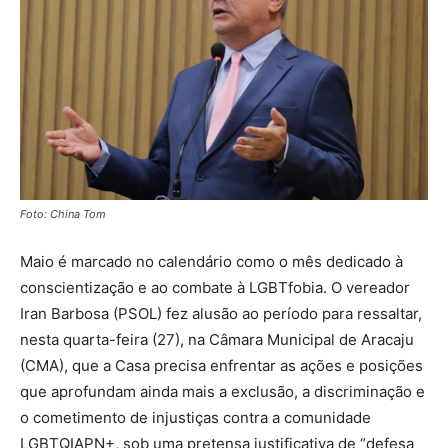
Foto: China Tom
Maio é marcado no calendário como o mês dedicado à
conscientização e ao combate à LGBTfobia. O vereador
Iran Barbosa (PSOL) fez alusão ao período para ressaltar,
nesta quarta-feira (27), na Câmara Municipal de Aracaju
(CMA), que a Casa precisa enfrentar as ações e posições
que aprofundam ainda mais a exclusão, a discriminação e
o cometimento de injustiças contra a comunidade
LGBTQIAPN+, sob uma pretensa justificativa de “defesa