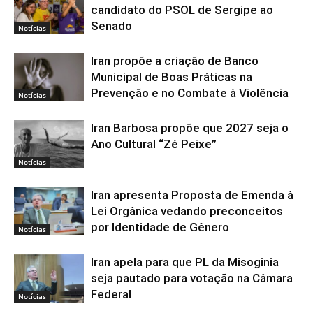
candidato do PSOL de Sergipe ao
Senado
Notícias
Iran propõe a criação de Banco
Municipal de Boas Práticas na
Prevenção e no Combate à Violência
Notícias
Iran Barbosa propõe que 2027 seja o
Ano Cultural “Zé Peixe”
Notícias
Iran apresenta Proposta de Emenda à
Lei Orgânica vedando preconceitos
por Identidade de Gênero
Notícias
Iran apela para que PL da Misoginia
seja pautado para votação na Câmara
Federal
Notícias