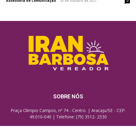
Assessoria de Comunicação
-
20 de outubro de 2021
0
SOBRE NÓS
Praça Olimpio Campos, nº 74 - Centro. | Aracaju/SE - CEP:
49.010-040 | Telefone: (79) 3512- 2530