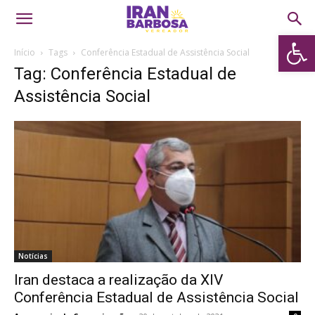
Abrir 
Início
Tags
Conferência Estadual de Assistência Social
Tag: Conferência Estadual de
Assistência Social
Notícias
Iran destaca a realização da XIV
Conferência Estadual de Assistência Social