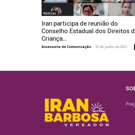
Notícias
Iran participa de reunião do
Conselho Estadual dos Direitos 
Criança...
Assessoria de Comunicação
-
10 de junho de 2021
SO
Praç