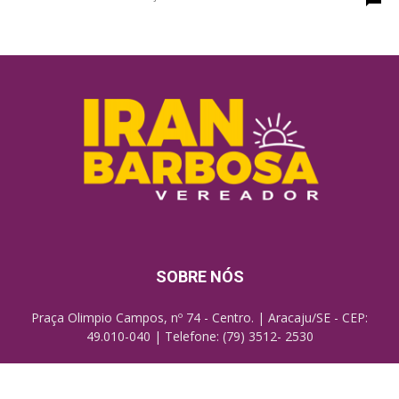
SOBRE NÓS
Praça Olimpio Campos, nº 74 - Centro. | Aracaju/SE - CEP:
49.010-040 | Telefone: (79) 3512- 2530