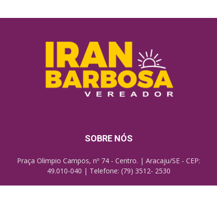
SOBRE NÓS
Praça Olimpio Campos, nº 74 - Centro. | Aracaju/SE - CEP:
49.010-040 | Telefone: (79) 3512- 2530