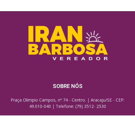
SOBRE NÓS
Praça Olimpio Campos, nº 74 - Centro. | Aracaju/SE - CEP:
49.010-040 | Telefone: (79) 3512- 2530