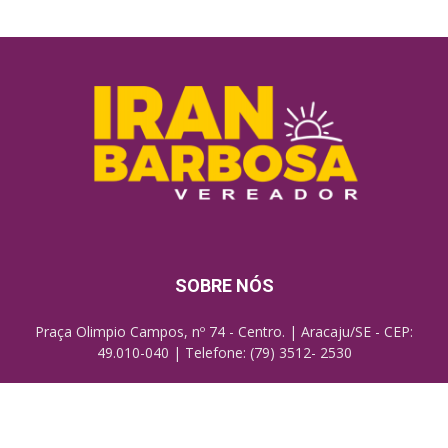
SOBRE NÓS
Praça Olimpio Campos, nº 74 - Centro. | Aracaju/SE - CEP:
49.010-040 | Telefone: (79) 3512- 2530