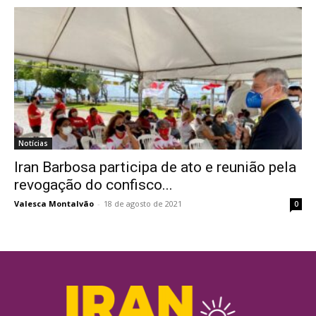
Notícias
Iran Barbosa participa de ato e reunião pela
revogação do confisco...
Valesca Montalvão
-
18 de agosto de 2021
0