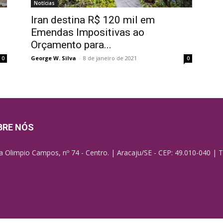
Notícias
Iran destina R$ 120 mil em
Emendas Impositivas ao
Orçamento para...
George W. Silva
-
8 de janeiro de 2021
0
0
BRE NÓS
a Olimpio Campos, nº 74 - Centro. | Aracaju/SE - CEP: 49.010-040 | T