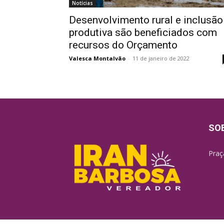
Notícias
Desenvolvimento rural e inclusão
produtiva são beneficiados com
recursos do Orçamento
Valesca Montalvão
-
11 de janeiro de 2022
SO
Praç