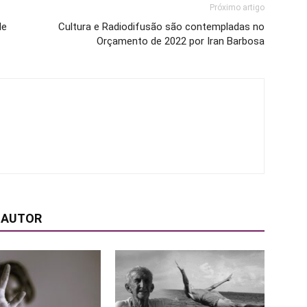
Próximo artigo
de
Cultura e Radiodifusão são contempladas no
Orçamento de 2022 por Iran Barbosa
 AUTOR