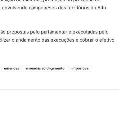
, envolvendo camponeses dos territórios do Alto
são propostas pelo parlamentar e executadas pelo
calizar o andamento das execuções e cobrar o efetivo
emendas
emendas ao orçamento
impositiva