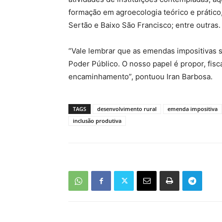
formação em agroecologia teórico e prático
Sertão e Baixo São Francisco; entre outras.
“Vale lembrar que as emendas impositivas 
Poder Público. O nosso papel é propor, fis
encaminhamento”, pontuou Iran Barbosa.
TAGS
desenvolvimento rural
emenda impositiva
inclusão produtiva