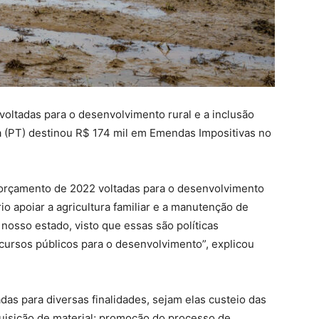
 voltadas para o desenvolvimento rural e a inclusão
a (PT) destinou R$ 174 mil em Emendas Impositivas no
orçamento de 2022 voltadas para o desenvolvimento
rio apoiar a agricultura familiar e a manutenção de
 nosso estado, visto que essas são políticas
cursos públicos para o desenvolvimento”, explicou
as para diversas finalidades, sejam elas custeio das
quisição de material; promoção do processo de