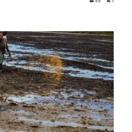
410
0