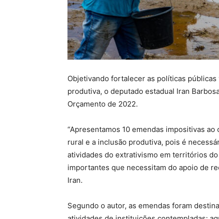
Objetivando fortalecer as políticas públicas
produtiva, o deputado estadual Iran Barbos
Orçamento de 2022.
“Apresentamos 10 emendas impositivas ao 
rural e a inclusão produtiva, pois é necessá
atividades do extrativismo em territórios do
importantes que necessitam do apoio de re
Iran.
Segundo o autor, as emendas foram destinad
atividades de instituições contempladas; a