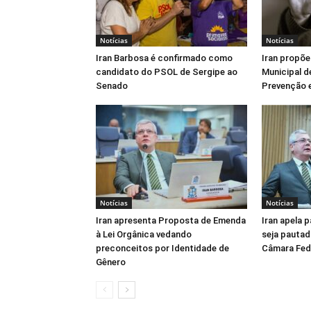
Notícias
Notícias
Iran Barbosa é confirmado como
Iran propõe
candidato do PSOL de Sergipe ao
Municipal d
Senado
Prevenção e
Notícias
Notícias
Iran apresenta Proposta de Emenda
Iran apela 
à Lei Orgânica vedando
seja pautad
preconceitos por Identidade de
Câmara Fed
Gênero