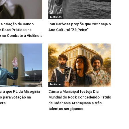
Notícias
 a criação de Banco
Iran Barbosa propõe que 2027 seja o
e Boas Práticas na
Ano Cultural “Zé Peixe”
 no Combate à Violência
Notícias
para que PL da Misoginia
Câmara Municipal festeja Dia
o para votação na
Mundial do Rock concedendo Título
eral
de Cidadania Aracajuana a três
talentos sergipanos