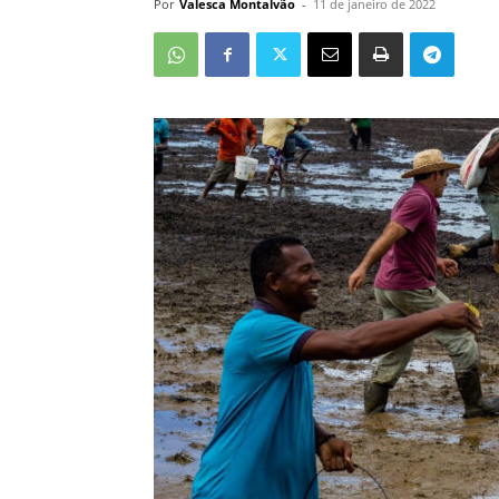
Por
Valesca Montalvão
-
11 de janeiro de 2022