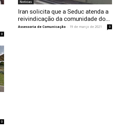
Notícias
Iran solicita que a Seduc atenda a
reivindicação da comunidade do...
Assessoria de Comunicação
-
19 de março de 2021
0
0
0