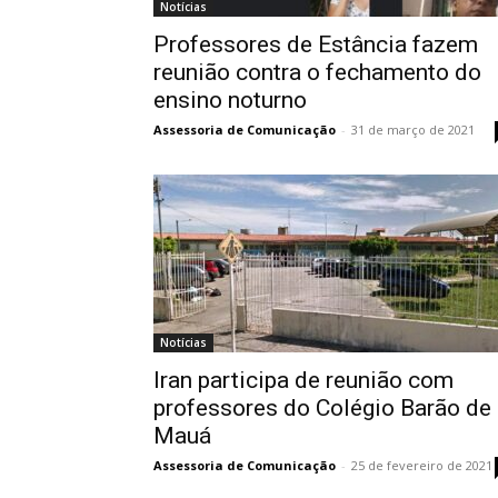
Notícias
Professores de Estância fazem
reunião contra o fechamento do
ensino noturno
Assessoria de Comunicação
-
31 de março de 2021
Notícias
Iran participa de reunião com
professores do Colégio Barão de
Mauá
Assessoria de Comunicação
-
25 de fevereiro de 2021