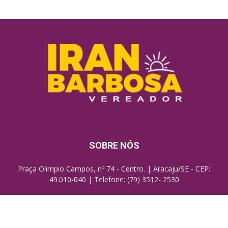
SOBRE NÓS
Praça Olimpio Campos, nº 74 - Centro. | Aracaju/SE - CEP:
49.010-040 | Telefone: (79) 3512- 2530